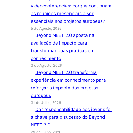
videoconferências: porque continuam
as reuniões presenciais a ser
essenciais nos projetos europeus?
5 de Agosto, 2026
Beyond NEET 2.0 aposta na
avaliação de impacto para
transformar boas práticas em
conhecimento
3 de Agosto, 2026
Beyond NEET 2.0 transforma
experiência em conhecimento para
reforçar o impacto dos projetos
europeus
31 de Julho, 2026
Dar responsabilidade aos jovens foi
a chave para o sucesso do Beyond
NEET 2.0
29 de Julho, 2026