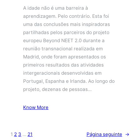
A idade não é uma barreira à
aprendizagem. Pelo contrário. Esta foi
uma das conclusões mais inspiradoras
partilhadas pelos parceiros do projeto
europeu Beyond NEET 2.0 durante a
reunião transnacional realizada em
Madrid, onde foram apresentados os
primeiros resultados das atividades
intergeracionais desenvolvidas em
Portugal, Espanha e Irlanda. Ao longo do
projeto, dezenas de pessoas…
Know More
1
2
3
…
21
Página seguinte
→