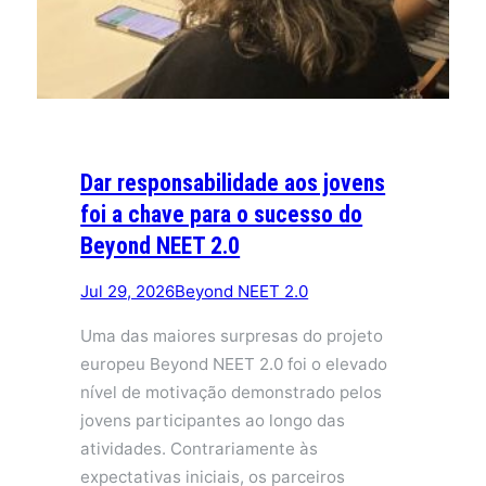
Dar responsabilidade aos jovens
foi a chave para o sucesso do
Beyond NEET 2.0
Jul 29, 2026
Beyond NEET 2.0
Uma das maiores surpresas do projeto
europeu Beyond NEET 2.0 foi o elevado
nível de motivação demonstrado pelos
jovens participantes ao longo das
atividades. Contrariamente às
expectativas iniciais, os parceiros