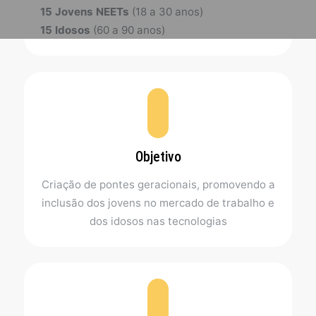
15 Jovens NEETs
(18 a 30 anos)
15 Idosos
(60 a 90 anos)
Objetivo
Criação de pontes geracionais, promovendo a
inclusão dos jovens no mercado de trabalho e
dos idosos nas tecnologias