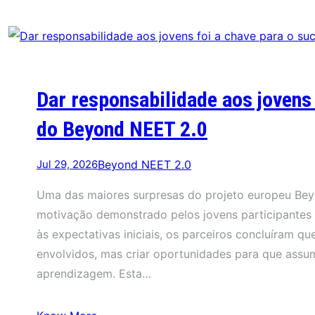
Dar responsabilidade aos jovens
do Beyond NEET 2.0
Jul 29, 2026
Beyond NEET 2.0
Uma das maiores surpresas do projeto europeu Beyo
motivação demonstrado pelos jovens participantes 
às expectativas iniciais, os parceiros concluíram q
envolvidos, mas criar oportunidades para que assu
aprendizagem. Esta…