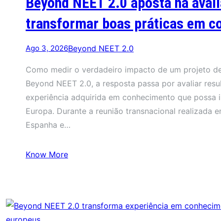
Beyond NEET 2.0 aposta na aval
transformar boas práticas em c
Ago 3, 2026
Beyond NEET 2.0
Como medir o verdadeiro impacto de um projeto de 
Beyond NEET 2.0, a resposta passa por avaliar resul
experiência adquirida em conhecimento que possa in
Europa. Durante a reunião transnacional realizada e
Espanha e…
Know More