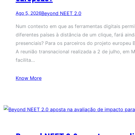
Ago 5, 2026
Beyond NEET 2.0
Num contexto em que as ferramentas digitais permi
diferentes países à distância de um clique, fará ain
presenciais? Para os parceiros do projeto europeu B
A reunião transnacional realizada a 2 de julho, em 
facilita…
Know More