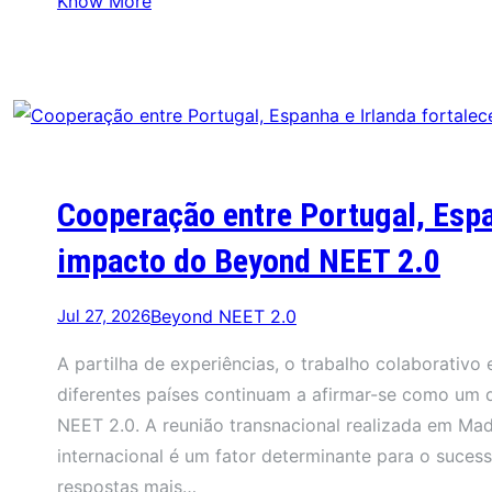
Know More
Cooperação entre Portugal, Espa
impacto do Beyond NEET 2.0
Jul 27, 2026
Beyond NEET 2.0
A partilha de experiências, o trabalho colaborativ
diferentes países continuam a afirmar-se como um 
NEET 2.0. A reunião transnacional realizada em Ma
internacional é um fator determinante para o sucess
respostas mais…