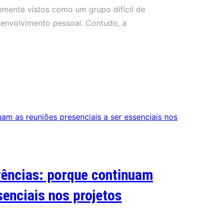
emente vistos como um grupo difícil de
senvolvimento pessoal. Contudo, a
rências: porque continuam
senciais nos projetos