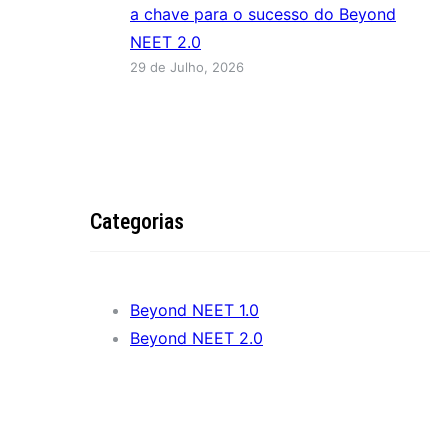
a chave para o sucesso do Beyond
NEET 2.0
29 de Julho, 2026
Categorias
Beyond NEET 1.0
Beyond NEET 2.0