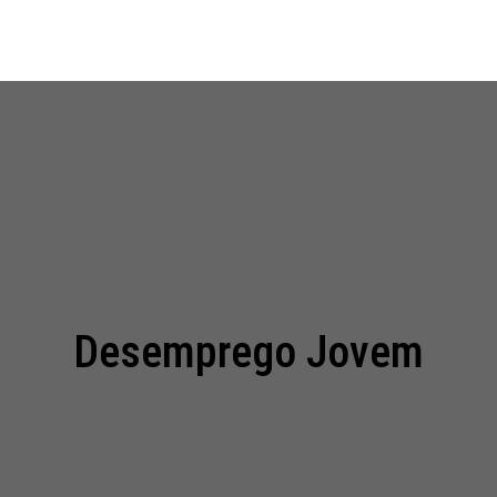
Início
Projet
Desemprego Jovem