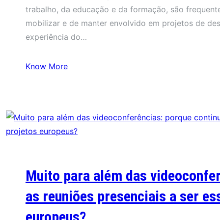
trabalho, da educação e da formação, são frequent
mobilizar e de manter envolvido em projetos de de
experiência do…
Know More
Muito para além das videoconfe
as reuniões presenciais a ser es
europeus?