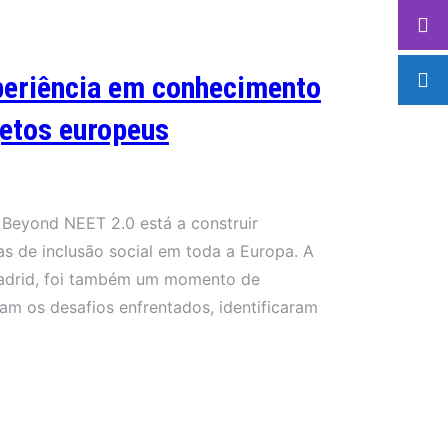
periência em conhecimento
jetos europeus
 Beyond NEET 2.0 está a construir
as de inclusão social em toda a Europa. A
 Madrid, foi também um momento de
aram os desafios enfrentados, identificaram