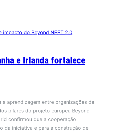
nha e Irlanda fortalece
o e a aprendizagem entre organizações de
dos pilares do projeto europeu Beyond
drid confirmou que a cooperação
o da iniciativa e para a construção de