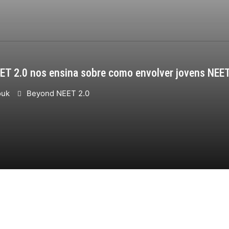
EET 2.0 nos ensina sobre como envolver jovens NEE
ouk
Beyond NEET 2.0