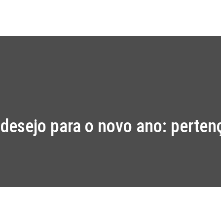
Início
Projet
desejo para o novo ano: perten