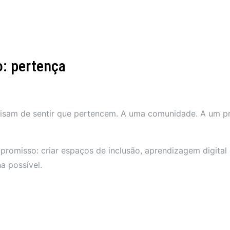
o: pertença
isam de sentir que pertencem. A uma comunidade. A um pr
romisso: criar espaços de inclusão, aprendizagem digital
a possível.