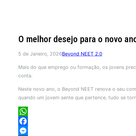
O melhor desejo para o novo an
5 de Janeiro, 2026
Beyond NEET 2.0
Mais do que emprego ou formação, os jovens prec
conta.
Neste novo ano, o Beyond NEET renova o seu comp
quando um jovem sente que pertence, tudo se torn
WhatsApp
Facebook