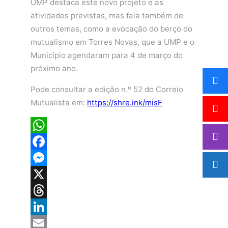
UMP destaca este novo projeto e as
atividades previstas, mas fala também de
outros temas, como a evocação do berço do
mutualismo em Torres Novas, que a UMP e o
Município agendaram para 4 de março do
próximo ano.
Pode consultar a edição n.º 52 do Correio
Mutualista em:
https://shre.ink/misF
WhatsApp
Facebook
Messenger
X
Threads
LinkedIn