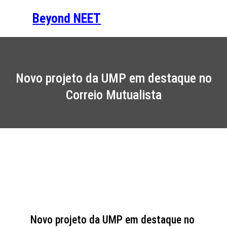
Saltar
Beyond NEET
para
o
conteúdo
Novo projeto da UMP em destaque no
Correio Mutualista
Novo projeto da UMP em destaque no