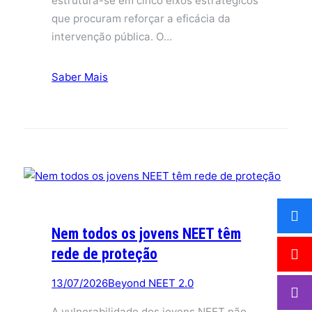
estrutura-se em cinco eixos estratégicos
que procuram reforçar a eficácia da
intervenção pública. O…
Saber Mais
Nem todos os jovens NEET têm
rede de proteção
13/07/2026
Beyond NEET 2.0
A vulnerabilidade dos jovens NEET não