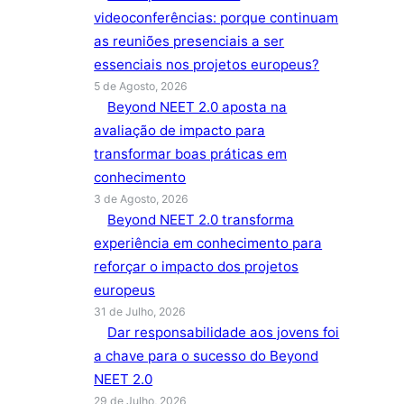
videoconferências: porque continuam
as reuniões presenciais a ser
essenciais nos projetos europeus?
5 de Agosto, 2026
Beyond NEET 2.0 aposta na
avaliação de impacto para
transformar boas práticas em
conhecimento
3 de Agosto, 2026
Beyond NEET 2.0 transforma
experiência em conhecimento para
reforçar o impacto dos projetos
europeus
31 de Julho, 2026
Dar responsabilidade aos jovens foi
a chave para o sucesso do Beyond
NEET 2.0
29 de Julho, 2026