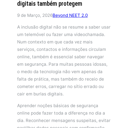
digitais também protegem
9 de Março, 2026
Beyond NEET 2.0
A inclusão digital não se resume a saber usar
um telemóvel ou fazer uma videochamada.
Num contexto em que cada vez mais
serviços, contactos e informações circulam
online, também é essencial saber navegar
em segurança. Para muitas pessoas idosas,
o medo da tecnologia não vem apenas da
falta de prática, mas também do receio de
cometer erros, carregar no sítio errado ou
cair em burlas digitais.
Aprender noções básicas de segurança
online pode fazer toda a diferença no dia a
dia. Reconhecer mensagens suspeitas, evitar
partilhar dados pessoais sem confirmação,