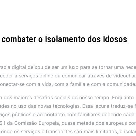
 e combater o isolamento dos idosos
cia digital deixou de ser um luxo para se tornar uma nece
 aceder a serviços online ou comunicar através de videoch
onectar-se com a vida, com a família e com a comunidade
um dos maiores desafios sociais do nosso tempo. Enquanto 
ldades no uso das novas tecnologias. Essa lacuna traduz-se
iços públicos e ao contacto com familiares depende cada 
SI) da Comissão Europeia, quase metade dos europeus co
 onde os serviços e transportes são mais limitados, o isol