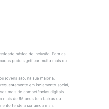
ssidade básica de inclusão. Para as
amadas pode significar muito mais do
.
os jovens são, na sua maioria,
 frequentemente em isolamento social,
vez mais de competências digitais.
m mais de 65 anos tem baixas ou
amento tende a ser ainda mais