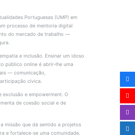
utualidades Portuguesas (UMP) em
 num processo de mentoria digital
ento do mercado de trabalho —
gura.
empatia e inclusão. Ensinar um idoso
 público online é abrir-lhe uma
iais — comunicação,
rticipação cívica.
ntre exclusão e empowerment. O
menta de coesão social e de
 a missão que dá sentido a projetos
ra e fortalece-se uma comunidade.