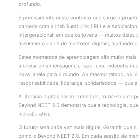
profundo.
É precisamente neste contexto que surge o proje
parceria com a Irish Rural Link (IRL) e a Asociació
intergeracional, em que os jovens — muitos deles
assumem o papel de mentores digitais, ajudando os 
Estes momentos de aprendizagem são muito mais do 
a enviar uma mensagem, a fazer uma videochamada,
nova janela para o mundo. Ao mesmo tempo, os j
responsabilidade, liderança, solidariedade — que 
A literacia digital, assim entendida, torna-se uma
Beyond NEET 2.0 demonstra que a tecnologia, qua
inclusão ativa.
O futuro será cada vez mais digital. Garantir que
como o Beyond NEET 2.0. Em cada sessão de mento