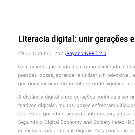
Literacia digital: unir gerações
29 de Outubro, 2025
Beyond NEET 2.0
Num mundo que muda a um ritmo acelerado, a litera
pessoas idosas, aprender a utilizar um telemóvel,
que dominar uma ferramenta — pode significar rec
A distância digital entre gerações continua a ser 
“nativos digitais”, muitos idosos enfrentam dificu
sobretudo quando o acesso à informação, aos serv
Segundo o Digital Economy and Society Index (DE
nenhumas competências digitais. Nas zonas rurais,