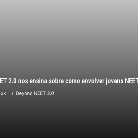
EET 2.0 nos ensina sobre como envolver jovens NEE
ouk
Beyond NEET 2.0