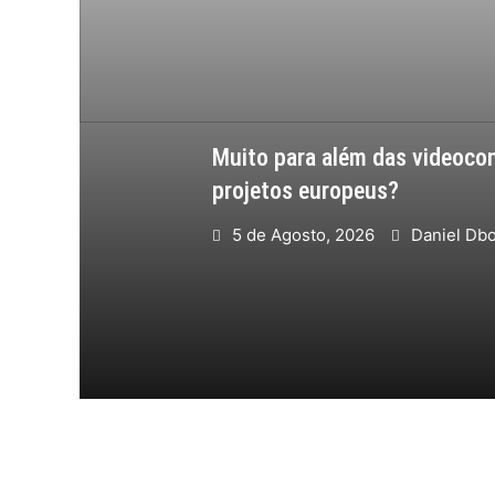
Muito para além das videocon
projetos europeus?
5 de Agosto, 2026
Daniel Db