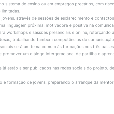
 no sistema de ensino ou em empregos precários, com risc
 limitadas.
jovens, através de sessões de esclarecimento e contactos
ma linguagem próxima, motivadora e positiva na comunica
para workshops e sessões presenciais e online, reforçando
 idosas, trabalhando também competências de comunicação,
 sociais será um tema comum às formações nos três países
ve promover um diálogo intergeracional de partilha e apr
á estão a ser publicados nas redes sociais do projeto, d
 e formação de jovens, preparando o arranque da mentoria