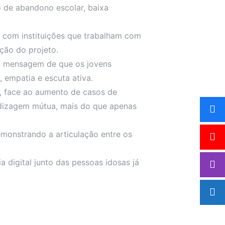
o de abandono escolar, baixa
 com instituições que trabalham com
ção do projeto.
 a mensagem de que os jovens
 empatia e escuta ativa.
, face ao aumento de casos de
endizagem mútua, mais do que apenas
emonstrando a articulação entre os
 digital junto das pessoas idosas já