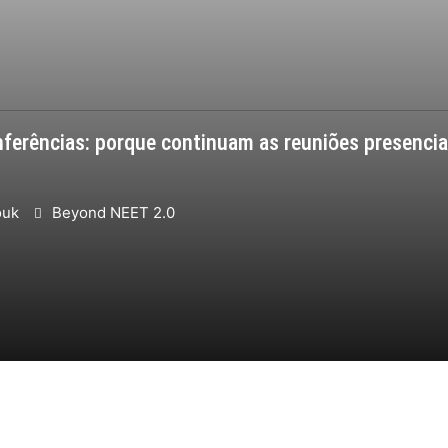
ferências: porque continuam as reuniões presenciai
ouk
Beyond NEET 2.0