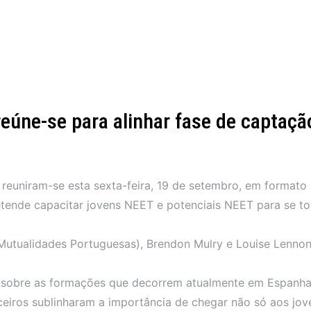
eúne-se para alinhar fase de captaçã
euniram-se esta sexta-feira, 19 de setembro, em formato o
retende capacitar jovens NEET e potenciais NEET para se t
utualidades Portuguesas), Brendon Mulry e Louise Lennon (
o sobre as formações que decorrem atualmente em Espanha,
arceiros sublinharam a importância de chegar não só aos 