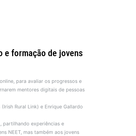
o e formação de jovens
nline, para avaliar os progressos e
ornarem mentores digitais de pessoas
Irish Rural Link) e Enrique Gallardo
 partilhando experiências e
jovens NEET, mas também aos jovens