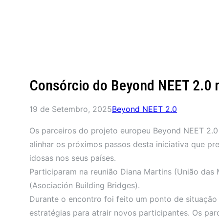
Consórcio do Beyond NEET 2.0 r
19 de Setembro, 2025
Beyond NEET 2.0
Os parceiros do projeto europeu Beyond NEET 2.0 r
alinhar os próximos passos desta iniciativa que p
idosas nos seus países.
Participaram na reunião Diana Martins (União das M
(Asociación Building Bridges).
Durante o encontro foi feito um ponto de situaçã
estratégias para atrair novos participantes. Os p