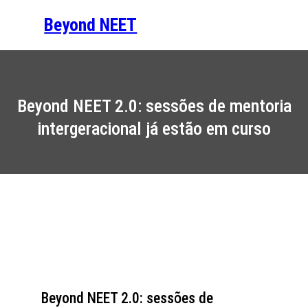
Saltar
Beyond NEET
para
o
conteúdo
Beyond NEET 2.0: sessões de mentoria
intergeracional já estão em curso
Beyond NEET 2.0: sessões de