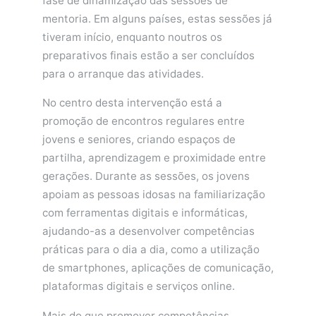
fase de dinamização das sessões de
mentoria. Em alguns países, estas sessões já
tiveram início, enquanto noutros os
preparativos finais estão a ser concluídos
para o arranque das atividades.
No centro desta intervenção está a
promoção de encontros regulares entre
jovens e seniores, criando espaços de
partilha, aprendizagem e proximidade entre
gerações. Durante as sessões, os jovens
apoiam as pessoas idosas na familiarização
com ferramentas digitais e informáticas,
ajudando-as a desenvolver competências
práticas para o dia a dia, como a utilização
de smartphones, aplicações de comunicação,
plataformas digitais e serviços online.
Mais do que promover competências