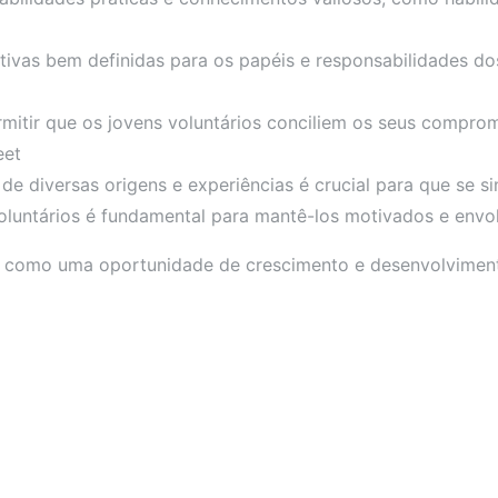
ativas bem definidas para os papéis e responsabilidades d
mitir que os jovens voluntários conciliem os seus comprom
eet
de diversas origens e experiências é crucial para que se si
oluntários é fundamental para mantê-los motivados e envol
o como uma oportunidade de crescimento e desenvolviment