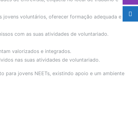
os jovens voluntários, oferecer formação adequada e apoio
issos com as suas atividades de voluntariado.
ntam valorizados e integrados.
vidos nas suas atividades de voluntariado.
o para jovens NEETs, existindo apoio e um ambiente