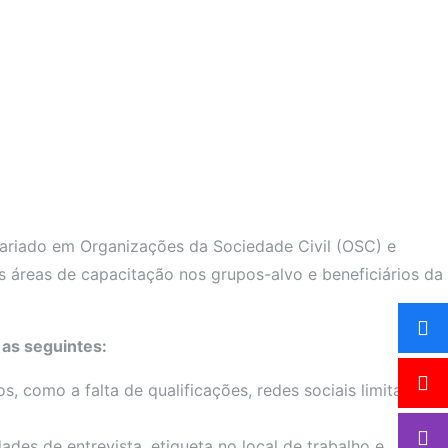
ntariado em Organizações da Sociedade Civil (OSC) e
is áreas de capacitação nos grupos-alvo e beneficiários da
 as seguintes:
 como a falta de qualificações, redes sociais limitadas e
des de entrevista, etiqueta no local de trabalho e