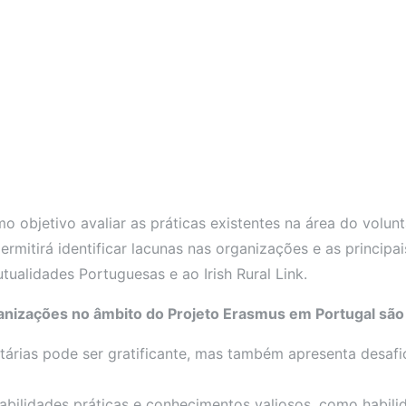
mo objetivo avaliar as práticas existentes na área do volu
ermitirá identificar lacunas nas organizações e as principa
ualidades Portuguesas e ao Irish Rural Link.
ganizações no âmbito do Projeto Erasmus em Portugal são
rias pode ser gratificante, mas também apresenta desafios,
abilidades práticas e conhecimentos valiosos, como habilida