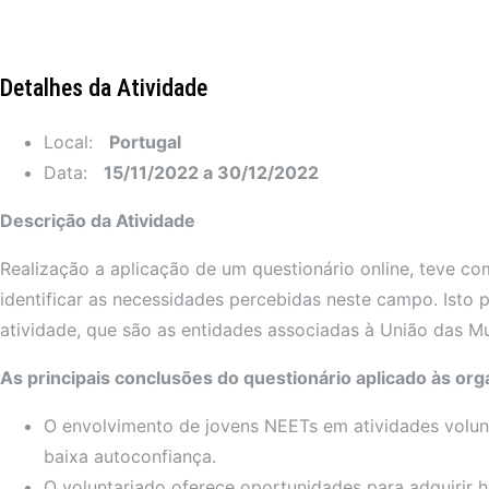
Detalhes da Atividade
Local:
Portugal
Data:
15/11/2022 a 30/12/2022
Descrição da Atividade
Realização a aplicação de um questionário online, teve co
identificar as necessidades percebidas neste campo. Isto p
atividade, que são as entidades associadas à União das Mut
As principais conclusões do questionário aplicado às or
O envolvimento de jovens NEETs em atividades voluntá
baixa autoconfiança.
O voluntariado oferece oportunidades para adquirir h