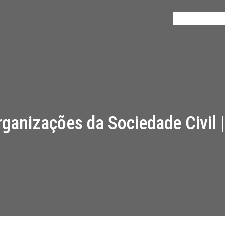
Início
Projeto
ganizações da Sociedade Civil |