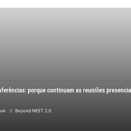
ferências: porque continuam as reuniões presenciai
ouk
Beyond NEET 2.0