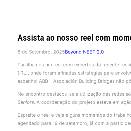
Assista ao nosso reel com mom
8 de Setembro, 2025
Beyond NEET 2.0
Partilhamos um reel com excertos da recente reuni
(IRL), onde foram afinadas estratégias para envol
espanhol ABB – Asociación Building Bridges não pôd
No encontro destacou-se a utilização das redes so
Seniors
. A coordenação do projeto esteve em ação
Espreite o reel e veja alguns momentos do trabalh
agendado para 19 de setembro, já com a particip