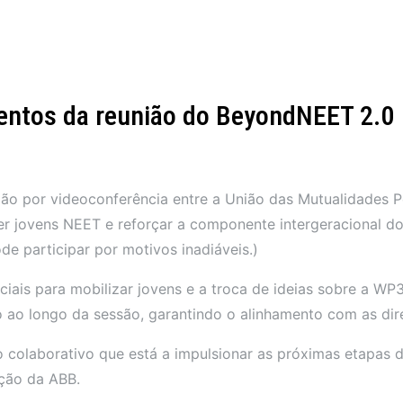
entos da reunião do BeyondNEET 2.0
ão por videoconferência entre a União das Mutualidades Po
ver jovens NEET e reforçar a componente intergeracional 
e participar por motivos inadiáveis.)
ciais para mobilizar jovens e a troca de ideias sobre a WP
 ao longo da sessão, garantindo o alinhamento com as dir
o colaborativo que está a impulsionar as próximas etapas 
ação da ABB.