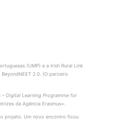
rtuguesas (UMP) e a Irish Rural Link
do BeyondNEET 2.0. (O parceiro
3 –
Digital Learning Programme for
etrizes da Agência Erasmus+.
do projeto. Um novo encontro ficou