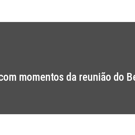
Início
Projet
l com momentos da reunião do 