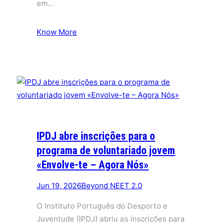
em…
Know More
IPDJ abre inscrições para o
programa de voluntariado jovem
«Envolve-te – Agora Nós»
Jun 19, 2026
Beyond NEET 2.0
O Instituto Português do Desporto e
Juventude (IPDJ) abriu as inscrições para