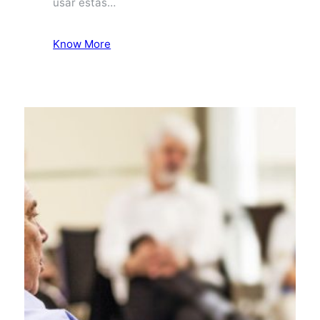
usar estas…
Know More