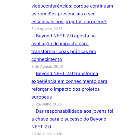
videoconferências: porque continuam
as reuniões presenciais a ser
essenciais nos projetos europeus?
5 de Agosto, 2026
Beyond NEET 2.0 aposta na
avaliação de impacto para
transformar boas práticas em
conhecimento
3 de Agosto, 2026
Beyond NEET 2.0 transforma
experiência em conhecimento para
reforçar o impacto dos projetos
europeus
31 de Julho, 2026
Dar responsabilidade aos jovens foi
a chave para o sucesso do Beyond
NEET 2.0
29 de Julho, 2026