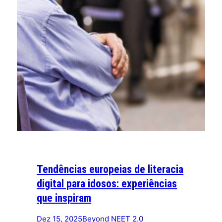
Tendências europeias de literacia
digital para idosos: experiências
que inspiram
Dez 15, 2025
Beyond NEET 2.0